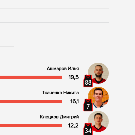
Ашмаров Илья
19,5
Ткаченко Никита
16,1
Клецков Дмитрий
12,2