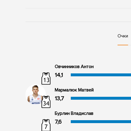
Очки
Овчинников Антон
14,1
Мармалюк Матвей
13,7
Бурлин Владислав
7,6