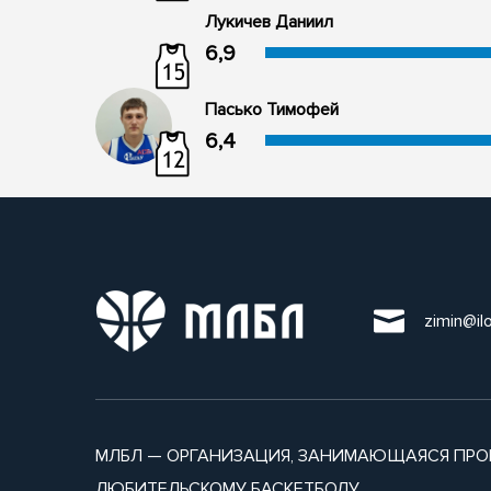
Лукичев Даниил
6,9
Пасько Тимофей
6,4
zimin@il
МЛБЛ — ОРГАНИЗАЦИЯ, ЗАНИМАЮЩАЯСЯ ПРО
ЛЮБИТЕЛЬСКОМУ БАСКЕТБОЛУ