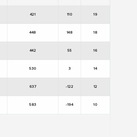
421
110
19
448
148
18
442
55
16
530
3
14
637
-122
12
583
-194
10