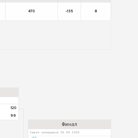
470
-135
8
120
99
Финал
Серия завершена 26.04.2026