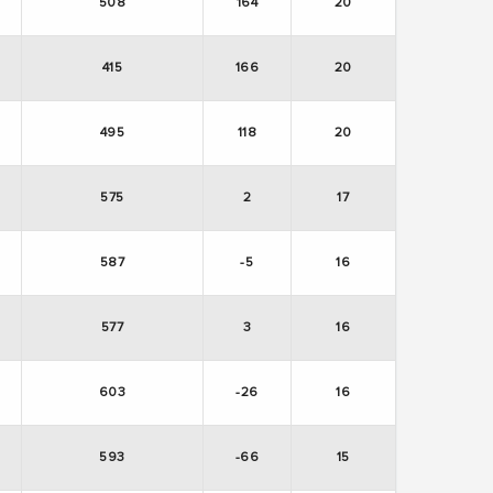
508
164
20
415
166
20
495
118
20
575
2
17
587
-5
16
577
3
16
603
-26
16
593
-66
15