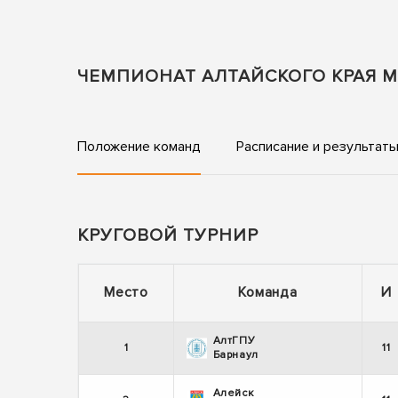
ЧЕМПИОНАТ АЛТАЙСКОГО КРАЯ М
Положение команд
Расписание и результат
КРУГОВОЙ ТУРНИР
Место
Команда
И
АлтГПУ
1
11
Барнаул
Алейск