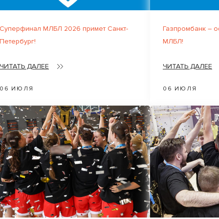
Суперфинал МЛБЛ 2026 примет Санкт-
Газпромбанк – 
Петербург!
МЛБЛ!
ЧИТАТЬ ДАЛЕЕ
ЧИТАТЬ ДАЛЕЕ
06 ИЮЛЯ
06 ИЮЛЯ