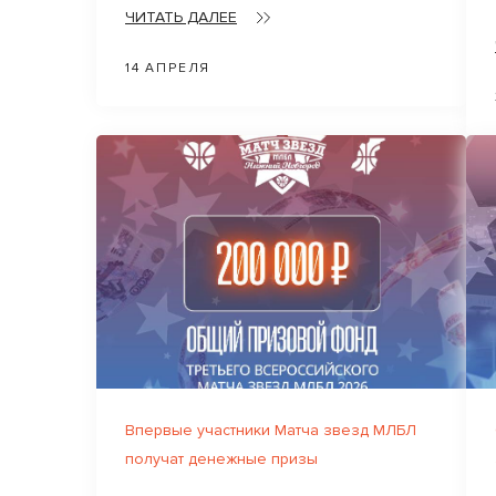
ЧИТАТЬ ДАЛЕЕ
14 АПРЕЛЯ
Впервые участники Матча звезд МЛБЛ
получат денежные призы