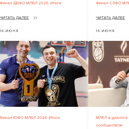
Финал ДВФО МЛБЛ 2026. Итоги
Финал СЗФО МЛБ
ЧИТАТЬ ДАЛЕЕ
ЧИТАТЬ ДАЛЕЕ
16 ИЮНЯ
16 ИЮНЯ
Финал ЮФО МЛБЛ 2026. Итоги
МЛБЛ в диалоге
сообществом