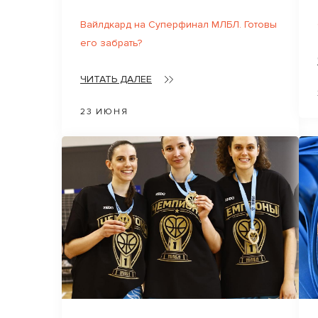
Вайлдкард на Суперфинал МЛБЛ. Готовы
его забрать?
ЧИТАТЬ ДАЛЕЕ
23 ИЮНЯ