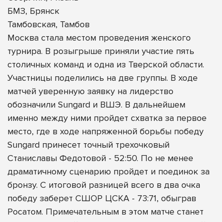
БМЗ, Брянск
Тамбовская, Тамбов
Москва стала местом проведения женского
турнира. В розыгрыше приняли участие пять
столичных команд и одна из Тверской области.
Участницы поделились на две группы. В ходе
матчей уверенную заявку на лидерство
обозначили Sungard и ВШЭ. В дальнейшем
именно между ними пройдет схватка за первое
место, где в ходе напряженной борьбы победу
Sungard принесет точный трехочковый
Станиславы Федотовой - 52:50. По не менее
драматичному сценарию пройдет и поединок за
бронзу. С итоговой разницей всего в два очка
победу заберет СШОР ЦСКА - 73:71, обыграв
Росатом. Примечательным в этом матче станет