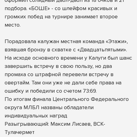
подбора. «БОШЕ» - со шлейфом красивых и
громких побед на турнире занимает второе
место.
Порадовала калужан местная команда «Этажи»,
взявшая бронзу в схватке с «Двадцатьпятыми».
На исходе основного времени у Калуги был шанс
завершить встречу в свою пользу, но два
промаха со штрафной перевели встречу в
овертайм. Там они уже не дали себе права на
ошибку и победили со счетом 73:69.
По итогам финала Центрального Федерального
округа МЛБЛ названы обладатели
индивидуальных наград
Разыгрывающий: Максим Лисаев, ВСК-
Тулачермет