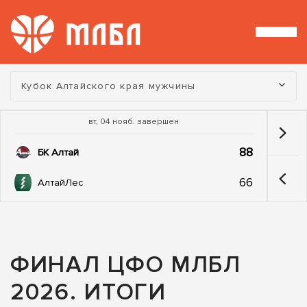
Турнир:
Кубок Алтайского края мужчины
вт, 04 нояб. завершен
88
БК Алтай
66
АлтайЛес
ФИНАЛ ЦФО МЛБЛ
2026. ИТОГИ