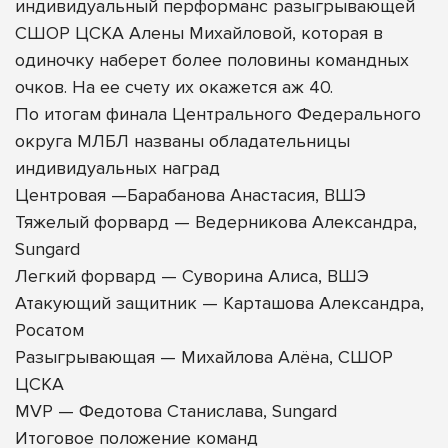
индивидуальный перформанс разыгрывающей
СШОР ЦСКА Алены Михайловой, которая в
одиночку наберет более половины командных
очков. На ее счету их окажется аж 40.
По итогам финала Центрального Федерального
округа МЛБЛ названы обладательницы
индивидуальных наград
Центровая —Барабанова Анастасия, ВШЭ
Тяжелый форвард — Ведерникова Александра,
Sungard
Легкий форвард — Суворина Алиса, ВШЭ
Атакующий защитник — Карташова Александра,
Росатом
Разыгрывающая — Михайлова Алёна, СШОР
ЦСКА
MVP — Федотова Станислава, Sungard
Итоговое положение команд