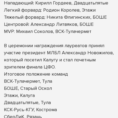
Нападающий: Кирилл Гордеев, Двадцатьпятые
Легкий форвард: Родион Королев, Этажи
Тяжелый форвард: Никита Флигинских, БОШЕ
Центровой: Александр Литвяков, БОШЕ
MVP: Михаил Соколов, ВСК-Тулачермет
В церемонии награждения лауреатов принял
участие президент МЛБЛ Александр Новожилов,
который посетил Калугу и стал почетным
зрителем финала ЦФО.
Итоговое положение команд
ВСК-Тулачермет, Тула
БОШЕ, Старый Оскол
Этажи, Калуга
Двадцатьпятые, Тула
КСК-Русь-КГУ, Кострома
СберЛиК, Рязань