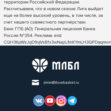
территории Российской Федерации.
Рассчитываем, что в новом сезоне Лига выйдет
еще на более высокий уровень, в том числе, за
счет нашего совместного партнёрства».
Банк ГПБ (АО). Генеральная лицензия Банка
России №354. Реклама. erid:
CQH36pWzJqD9vjVsBfx3wNapLfinKYmLH3QPDaqmvm
zimin@ilovebasket.ru