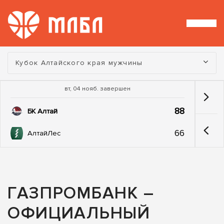
Турнир:
Кубок Алтайского края мужчины
вт, 04 нояб. завершен
88
БК Алтай
66
АлтайЛес
ГАЗПРОМБАНК –
ОФИЦИАЛЬНЫЙ